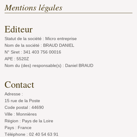
Mentions légales
Editeur
Statut de la société : Micro entreprise
Nom de la société : BRAUD DANIEL
N° Siret : 341 403 756 00016
APE : 5520Z
Nom du (des) responsable(s) : Daniel BRAUD
Contact
Adresse :
15 rue de la Poste
Code postal : 44690
Ville : Monnières
Région : Pays de la Loire
Pays : France
Téléphone : 02 40 54 63 91