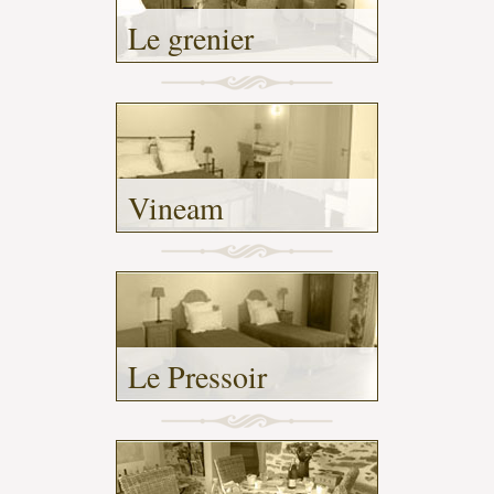
Le grenier
-
Vineam
-
Le Pressoir
-