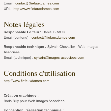
Email :
contact@fiefauxdames.com
URL :
http://www.fiefauxdames.com
Notes légales
Responsable Editeur :
Daniel BRAUD
Email (contenu) :
contact@fiefauxdames.com
Responsable technique :
Sylvain Chevallier - Web Images
Associées
Email (technique) :
sylvain@images-associees.com
Conditions d'utilisation
http://www.fiefauxdames.com
Création graphique :
Boris Billy pour Web Images Associées
Conception, réalisation technique :