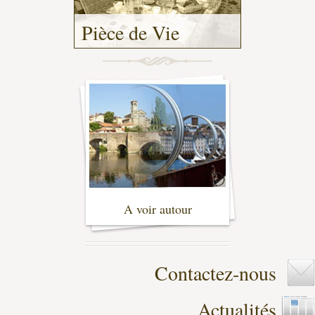
Pièce de Vie
-
A voir autour
-
Contactez-nous
Actualités