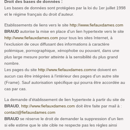
Droit des bases de données :
Les bases de données sont protégées par la loi du 1er juillet 1998
et le régime français du droit d'auteur.
Etablissements de liens vers le site
http://www.fiefauxdames.com
BRAUD
autorise la mise en place d'un lien hypertexte vers le site
http://www.fiefauxdames.com
pour tous les sites Internet, à
l'exclusion de ceux diffusant des informations à caractère
polémique, pornographique, xénophobe ou pouvant, dans une
plus large mesure porter atteinte à la sensibilité du plus grand
nombre.
Les pages du site
http://www.fiefauxdames.com
ne doivent en
aucun cas être intégrées à l'intérieur des pages d'un autre site
(Frame). Sauf autorisation spécifique qui pourra être accordée au
cas par cas.
La demande d'établissement de lien hypertexte à partir du site de
BRAUD
,
http://www.fiefauxdames.com
doit être faite par mail à :
contact@fiefauxdames.com
BRAUD
se réserve le droit de demander la suppression d'un lien
si elle estime que le site cible ne respecte pas les règles ainsi