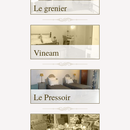
Le grenier
-
Vineam
-
Le Pressoir
-