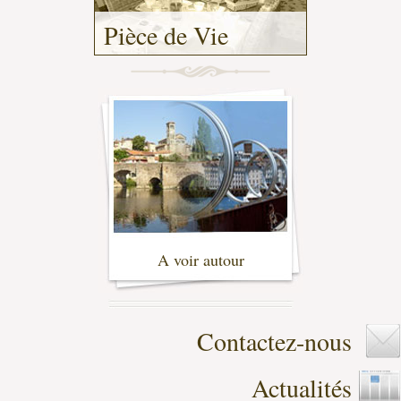
Pièce de Vie
-
A voir autour
-
Contactez-nous
Actualités