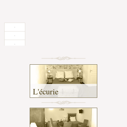
L'écurie
-