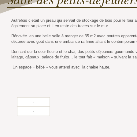
Autrefois c’était un préau qui servait de stockage de bois pour le four à
également sa place et il en reste des traces sur le mur.
Rénovée en une belle salle à manger de 35 m2 avec poutres apparentes
décorée avec goût dans une ambiance raffinée alliant le contemporain et
Donnant sur la cour fleurie et le chai, des petits déjeuners gourmands 
laitage, gâteaux, salade de fruits… le tout fait « maison » suivant la sa
Un espace « bébé » vous attend avec la chaise haute.