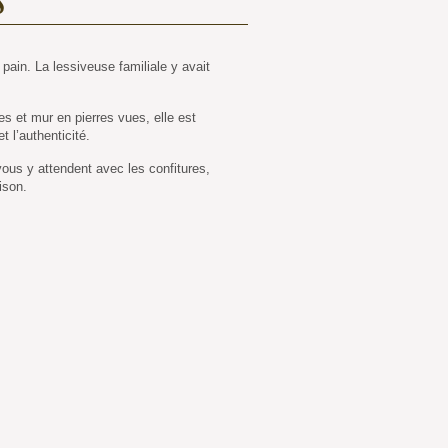
 pain. La lessiveuse familiale y avait
 et mur en pierres vues, elle est
 l’authenticité.
vous y attendent avec les confitures,
ison.