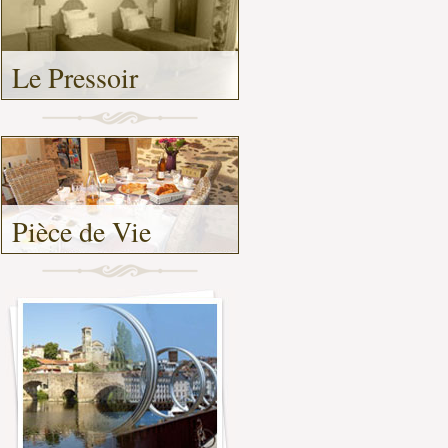
Le Pressoir
-
Pièce de Vie
-