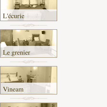
L'écurie
-
Le grenier
-
Vineam
-